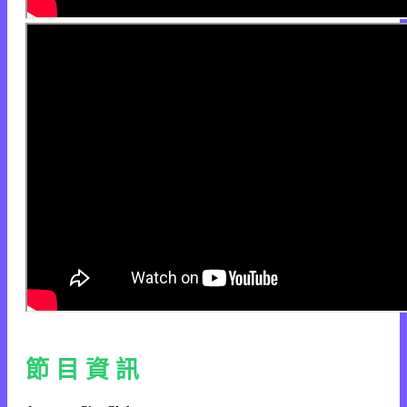
節 目 資 訊