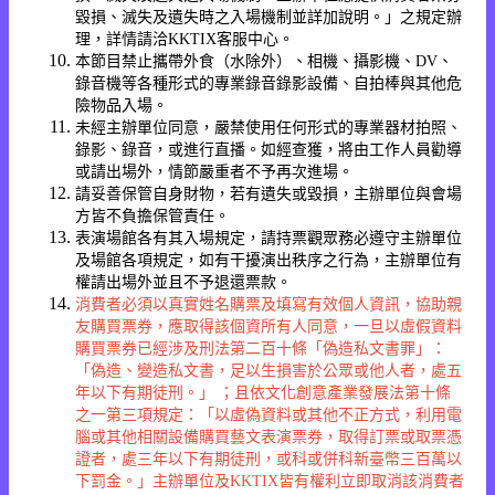
毀損、滅失及遺失時之入場機制並詳加說明。」之規定辦
理，詳情請洽KKTIX客服中心。
本節目禁止攜帶外食（水除外）、相機、攝影機、DV、
錄音機等各種形式的專業錄音錄影設備、自拍棒與其他危
險物品入場。
未經主辦單位同意，嚴禁使用任何形式的專業器材拍照、
錄影、錄音，或進行直播。如經查獲，將由工作人員勸導
或請出場外，情節嚴重者不予再次進場。
請妥善保管自身財物，若有遺失或毀損，主辦單位與會場
方皆不負擔保管責任。
表演場館各有其入場規定，請持票觀眾務必遵守主辦單位
及場館各項規定，如有干擾演出秩序之行為，主辦單位有
權請出場外並且不予退還票款。
消費者必須以真實姓名購票及填寫有效個人資訊，協助親
友購買票券，應取得該個資所有人同意，一旦以虛假資料
購買票券已經涉及刑法第二百十條「偽造私文書罪」：
「偽造、變造私文書，足以生損害於公眾或他人者，處五
年以下有期徒刑。」 ；且依文化創意產業發展法第十條
之一第三項規定：「以虛偽資料或其他不正方式，利用電
腦或其他相關設備購買藝文表演票券，取得訂票或取票憑
證者，處三年以下有期徒刑，或科或併科新臺幣三百萬以
下罰金。」主辦單位及KKTIX皆有權利立即取消該消費者