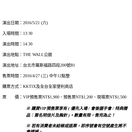
演出日期：2016/5/21 (六)
入場時間：13:30
演出時間：14:30
演出地點：THE WALL公館
演出地址：台北市羅斯福路四段200號B1
售票時間：2016/4/27 (三) 中午12點整
購票方式：KKTIX及全台全家便利商店
票 價：VIP預售票NT$1,900、
預售票NT$1,200
、現場票NT$1,500
※ 購買
VIP預售票享有
( 優先入場 / 會後握手會 / 特典贈
品：簽名明信片及胸針 )。數量有限，售完為止！
※ 若有消費者未結帳或退票，即序號會有空號產生將不
會遞補，