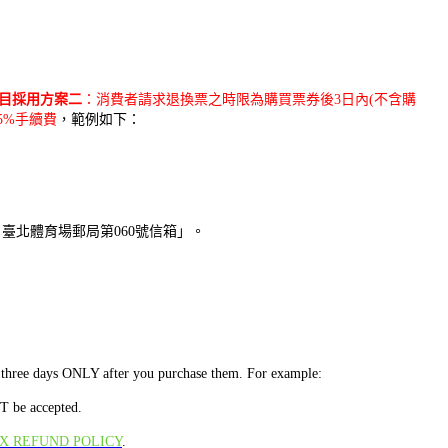
目採用方案二
：消費者請求退換票之時限為購買票券後3日內(不含購
5%手續費
，範例如下：
 臺北體育場郵局第060號信箱」。
or three days ONLY after you purchase them. For example:
T be accepted.
X REFUND POLICY
.