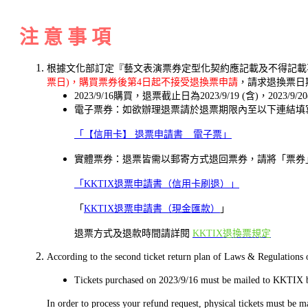
注 意 事 項
根據文化部訂定『藝文表演票券定型化契約應記載及不得記載
票日)，購買票券後第4日起不接受退換票申請
，請求退換票日
2023/9/16購買，退票截止日為2023/9/19 (含)，2023
電子票券：如欲辦理退票請於退票期限內至以下連結填
「【信用卡】 退票申請書 _ 電子票」
實體票券：退票皆需以郵寄方式退回票券，請將「票券」及「K
「KKTIX退票申請書（信用卡刷退）」
「
KKTIX退票申請書（現金匯款）
」
退票方式及退款時間請詳閱
KKTIX退換票規定
According to the second ticket return plan of Laws & Regulations 
Tickets purchased on 2023/9/16 must be mailed to KKTIX be
In order to process your refund request, physical tickets must be