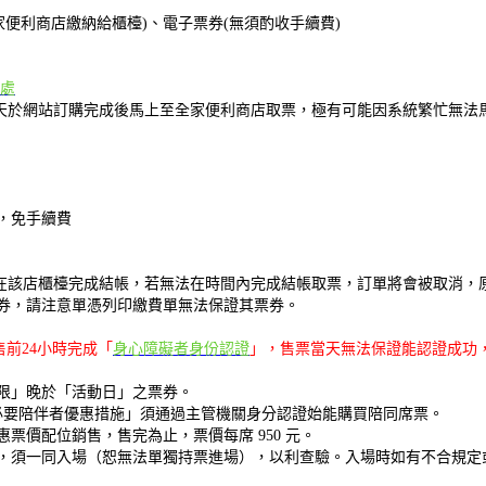
家便利商店繳納給櫃檯)、電子票券(無須酌收手續費)
處
啟售當天於網站訂購完成後馬上至全家便利商店取票，極有可能因系統繁忙無
，免手續費
0分鐘內在該店櫃檯完成結帳，若無法在時間內完成結帳取票，訂單將會被取消
券，請注意單憑列印繳費單無法保證其票券。
前24小時完成「
身心障礙者身份認證
」，售票當天無法保證能認證成功
限」晚於「活動日」之票券。
必要陪伴者優惠措施」須通過主管機關身分認證始能購買陪同席票。
票價配位銷售，售完為止，票價每席 950 元。
，須一同入場（恕無法單獨持票進場），以利查驗。入場時如有不合規定