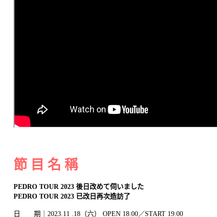
節 目 名 稱
PEDRO TOUR 2023 後日改めて伺いました
PEDRO TOUR 2023 已改日再次造訪了
日 期｜2023.11 .18（六） OPEN 18:00／START 19:00