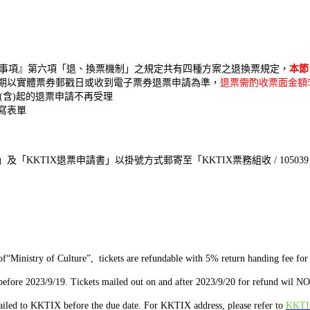
事項』第六項「退、換票機制」之規定共有四種方案之退換票規定，
本節
期以實體票券郵戳日或收到電子票券退票申請為準，
退票需酌收票面金額
/9/20(含)起的退票申請不再受理
寫表單
KTIX退票申請書」以掛號方式郵寄至「KKTIX票務組收 / 105039
of“Ministry of Culture”, tickets are refundable with 5% return handing fee f
fore 2023/9/19. Tickets mailed out on and after 2023/9/20 for refund wil NO
 mailed to KKTIX before the due date. For KKTIX address, please refer to
KKTI