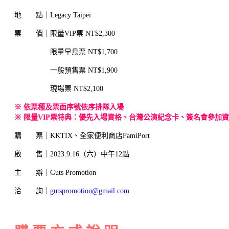
地 點｜Legacy Taipei
票 價｜限量VIP票 NT$2,300
限量早鳥票 NT$1,700
一般預售票 NT$1,900
現場票 NT$2,100
※ 依票種及票面序號依序排隊入場
※ 限量VIP票特典：優先入場資格、台灣公演紀念卡、簽名會參加
購 票｜KKTIX、全家便利商店FamiPort
啟 售｜2023.9.16（六）中午12點
主 辦｜Guts Promotion
洽 詢｜
gutspromotion@gmail.com